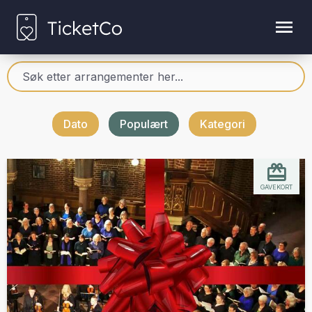
Dato
Populært
Kategori
GAVEKORT