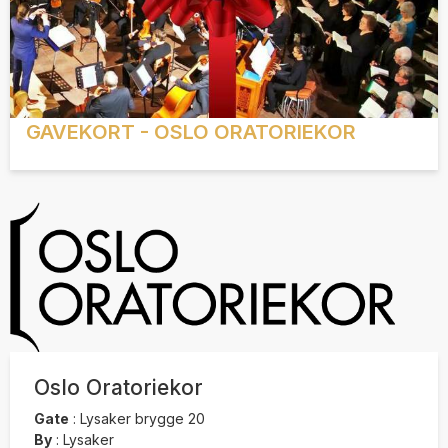
GAVEKORT - OSLO ORATORIEKOR
Oslo Oratoriekor
Gate
:
Lysaker brygge 20
By
:
Lysaker