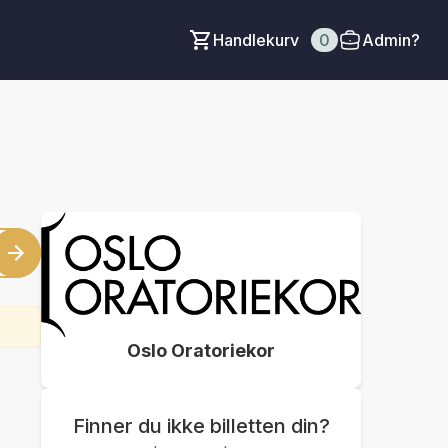
Handlekurv
0
Admin?
Oslo Oratoriekor
Finner du ikke billetten din?