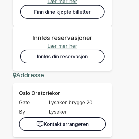
Lær mer her
Finn dine kjøpte billetter
Innløs reservasjoner
Lær mer her
Innløs din reservasjon
Addresse
Oslo Oratoriekor
Gate
Lysaker brygge 20
By
Lysaker
Kontakt arrangøren