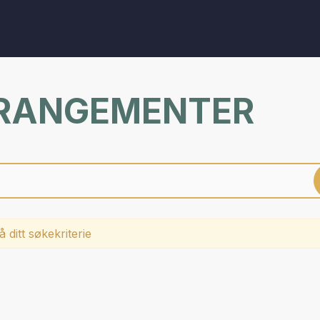
RRANGEMENTER
 ditt søkekriterie