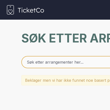
SØK ETTER A
Beklager men vi har ikke funnet noe basert på