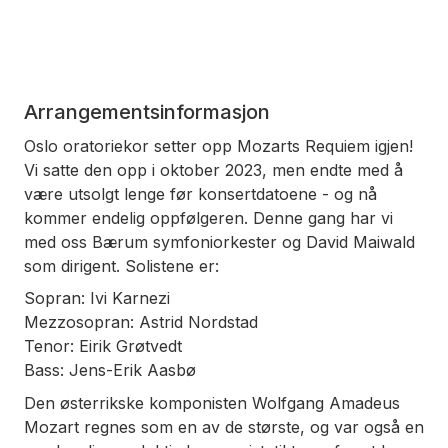
Arrangementsinformasjon
Oslo oratoriekor setter opp Mozarts Requiem igjen!
Vi satte den opp i oktober 2023, men endte med å
være utsolgt lenge før konsertdatoene - og nå
kommer endelig oppfølgeren. Denne gang har vi
med oss Bærum symfoniorkester og David Maiwald
som dirigent. Solistene er:
Sopran: Ivi Karnezi
Mezzosopran: Astrid Nordstad
Tenor: Eirik Grøtvedt
Bass: Jens-Erik Aasbø
Den østerrikske komponisten Wolfgang Amadeus
Mozart regnes som en av de største, og var også en