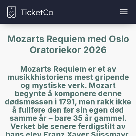
Mozarts Requiem med Oslo
Oratoriekor 2026
Mozarts Requiem er et av
musikkhistoriens mest gripende
og mystiske verk. Mozart
begynte å komponere denne
dødsmessen i 1791, men rakk ikke
å fullføre den før sin egen død
samme år – bare 35 år gammel.
Verket ble senere ferdigstilt av
hans elev Franz Xaver Süssmayr.